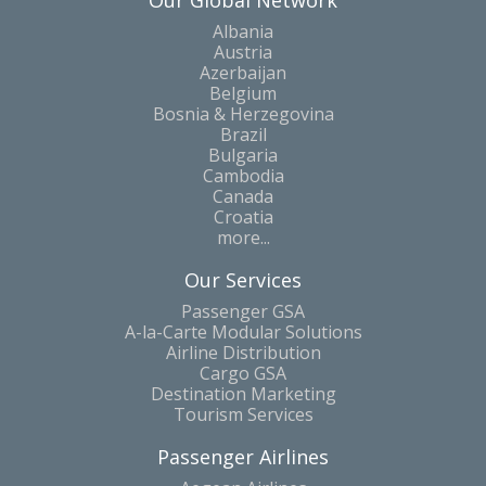
Our Global Network
Albania
Austria
Azerbaijan
Belgium
Bosnia & Herzegovina
Brazil
Bulgaria
Cambodia
Canada
Croatia
more...
Our Services
Passenger GSA
A-la-Carte Modular Solutions
Airline Distribution
Cargo GSA
Destination Marketing
Tourism Services
Passenger Airlines