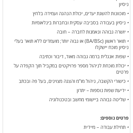
ניסיון
מוכוונות להשגת יעדים, יכולת הנהגה ועמידה בלחץ
•
ניסיון בעבודה בסביבה עסקית ובחברות בינלאומיות
•
יושרה גבוהה ונאמנות לחברה – חובה
•
תואר ראשון (BA/BSc) או גבוה יותר; מועמדים ללא תואר בעלי
•
ניסיון מוכח יישקלו
שפות: אנגלית ברמה גבוהה מאוד, דיבור וכתיבה
•
יכולת מוכחת לניהול מספר פרויקטים במקביל תוך הקפדה על
•
פרטים
כישורי הקשבה, ניהול מו"מ והצגה מצוינים, בעל פה ובכתב
•
ידיעת שפות נוספות – יתרון
•
שליטה גבוהה ביישומי מחשב ובטכנולוגיה
•
:
פרטים נוספים
תחילת עבודה – מיידית
•